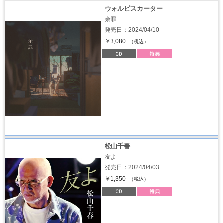
ウォルピスカーター
余罪
発売日：2024/04/10
￥3,080
（税込）
松山千春
友よ
発売日：2024/04/03
￥1,350
（税込）