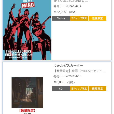
THE COLLECTORS Q …
発売日：2024/04/14
￥22,000
（税込）
ウォルピスカーター
【数量限定】余罪《コロムビアミュ …
発売日：2024/04/10
￥6,000
（税込）