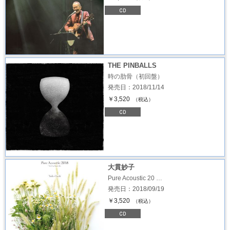
THE PINBALLS
時の肋骨（初回盤）
発売日：2018/11/14
￥3,520
（税込）
大貫妙子
Pure Acoustic 20 …
発売日：2018/09/19
￥3,520
（税込）