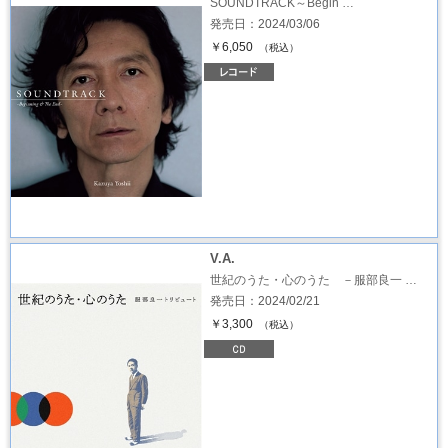
SOUNDTRACK～Begin …
発売日：2024/03/06
￥6,050
（税込）
V.A.
世紀のうた・心のうた －服部良一 …
発売日：2024/02/21
￥3,300
（税込）