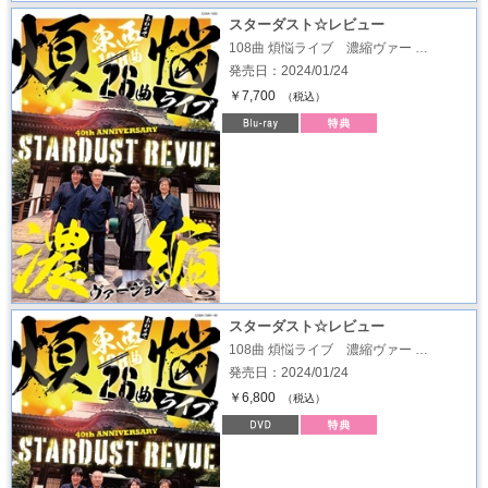
スターダスト☆レビュー
108曲 煩悩ライブ 濃縮ヴァー …
発売日：2024/01/24
￥7,700
（税込）
スターダスト☆レビュー
108曲 煩悩ライブ 濃縮ヴァー …
発売日：2024/01/24
￥6,800
（税込）