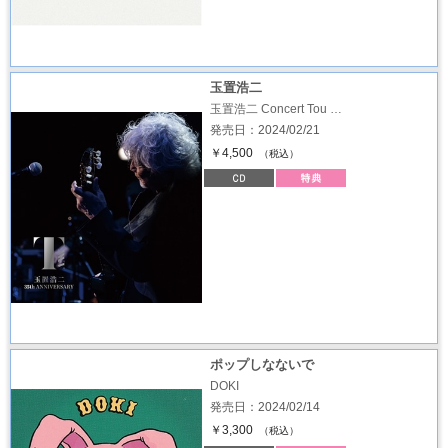
玉置浩二
玉置浩二 Concert Tou …
発売日：2024/02/21
￥4,500
（税込）
ポップしなないで
DOKI
発売日：2024/02/14
￥3,300
（税込）