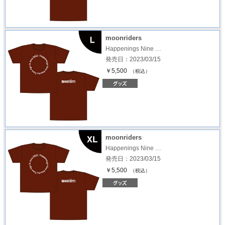
moonriders
Happenings Nine …
発売日：2023/03/15
￥5,500
（税込）
moonriders
Happenings Nine …
発売日：2023/03/15
￥5,500
（税込）