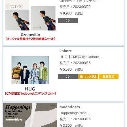
Greenville【オリジナル …
発売日：2023/03/22
￥9,900
（税込）
kobore
HUG【CMS限定：kobore …
発売日：2023/03/15
￥5,580
（税込）
moonriders
Happenings Nine …
発売日：2023/03/15
￥3,300
（税込）