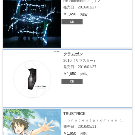
Re-clammbon 2（リマ …
発売日：2016/01/27
￥1,650
（税込）
クラムボン
2010（リマスター）
発売日：2016/01/27
￥1,650
（税込）
TRUSTRICK
ｉｎｎｏｃｅｎｔｐｒｏｍｉｓｅ（ …
発売日：2016/05/11
￥1,650
（税込）