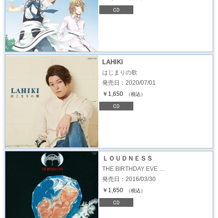
LAHIKI
はじまりの歌
発売日：2020/07/01
￥1,650
（税込）
ＬＯＵＤＮＥＳＳ
THE BIRTHDAY EVE …
発売日：2016/03/30
￥1,650
（税込）