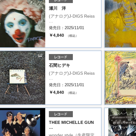
瀬川 洋
(アナログ)J-DIGS Reiss
…
発売日：2025/11/01
￥4,840
（税込）
石間ヒデキ
(アナログ)J-DIGS Reiss
…
発売日：2025/11/01
￥4,840
（税込）
THEE MICHELLE GUN
…
wonder style（生産限定