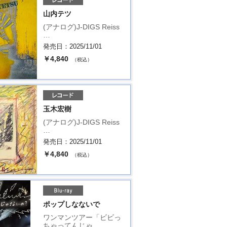
山内テツ
(アナログ)J-DIGS Reiss
…
発売日：2025/11/01
￥4,840
（税込）
玉木宏樹
(アナログ)J-DIGS Reiss
…
発売日：2025/11/01
￥4,840
（税込）
ポップしなないで
ワンマンツアー「ビビっ
ちゃってんじゃ …