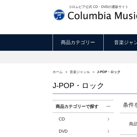
コロムビア公式 CD・DVDの通販サイト
商品カテゴリー
音楽ジャ
ホーム
>
音楽ジャンル
>
J-POP・ロック
J-POP・ロック
条件
商品カテゴリーで探す
CD
商
DVD