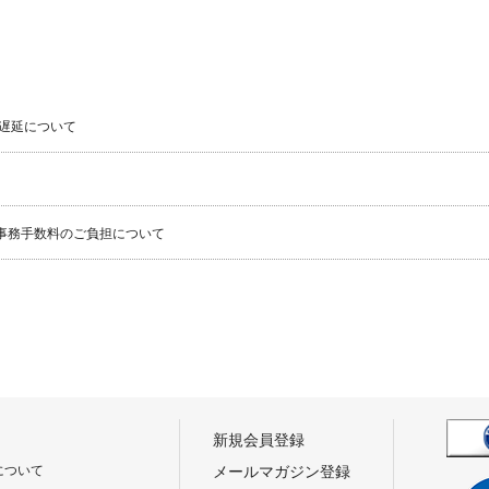
遅延について
事務手数料のご負担について
新規会員登録
について
メールマガジン登録