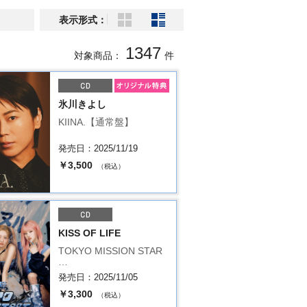
表示形式：
1347
対象商品：
件
氷川きよし
KIINA.【通常盤】
発売日：2025/11/19
￥3,500
（税込）
KISS OF LIFE
TOKYO MISSION STAR
…
発売日：2025/11/05
￥3,300
（税込）