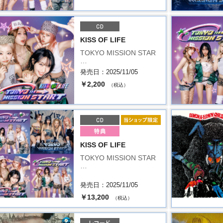
KISS OF LIFE
TOKYO MISSION STAR
…
発売日：2025/11/05
￥2,200
（税込）
KISS OF LIFE
TOKYO MISSION STAR
…
発売日：2025/11/05
￥13,200
（税込）