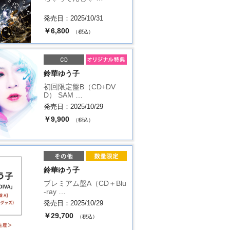
発売日：2025/10/31
￥6,800
（税込）
鈴華ゆう子
初回限定盤B（CD+DV
D） SAM …
発売日：2025/10/29
￥9,900
（税込）
鈴華ゆう子
プレミアム盤A（CD＋Blu
-ray …
発売日：2025/10/29
￥29,700
（税込）