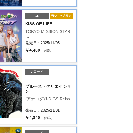
KISS OF LIFE
TOKYO MISSION STAR
…
発売日：2025/11/05
￥4,400
（税込）
ブルース・クリエイショ
ン
(アナログ)J-DIGS Reiss
…
発売日：2025/11/01
￥4,840
（税込）