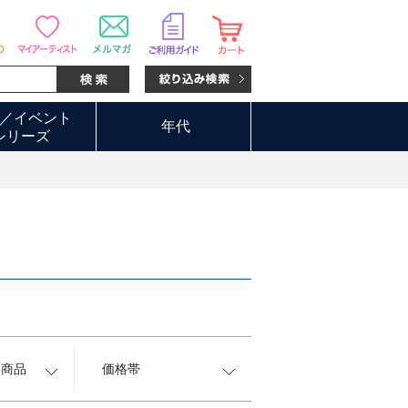
／イベント
年代
シリーズ
約商品
価格帯