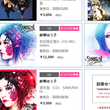
盤 …
発売日：2025/11/01
￥3,850
（税込）
鈴華ゆう子
初回限定盤A（CD+BD）
SAMU …
発売日：2025/10/29
￥11,000
（税込）
鈴華ゆう子
通常盤（CD） SAMURAI
DI …
発売日：2025/10/29
￥3,500
（税込）