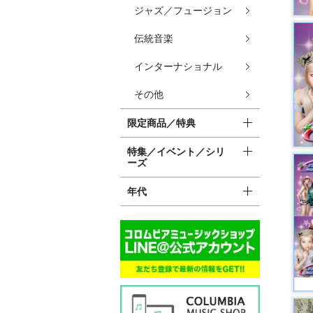
ジャズ／フュージョン
伝統音楽
インターナショナル
その他
限定商品／特典
特集／イベント／シリ
ーズ
年代