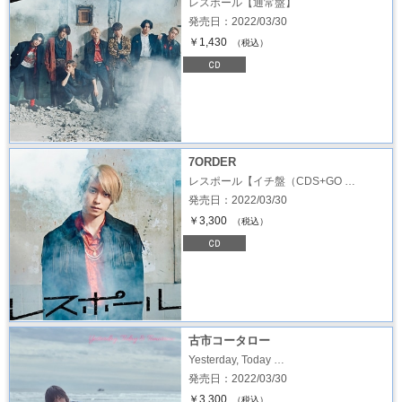
レスポール【通常盤】
発売日：2022/03/30
￥1,430
（税込）
7ORDER
レスポール【イチ盤（CDS+GO …
発売日：2022/03/30
￥3,300
（税込）
古市コータロー
Yesterday, Today …
発売日：2022/03/30
￥3,300
（税込）