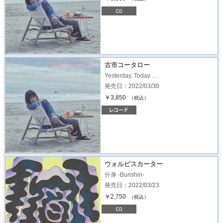
古市コータロー
Yesterday, Today …
発売日：2022/03/30
￥3,850
（税込）
ウォルピスカーター
分身 -Bunshin-
発売日：2022/03/23
￥2,750
（税込）