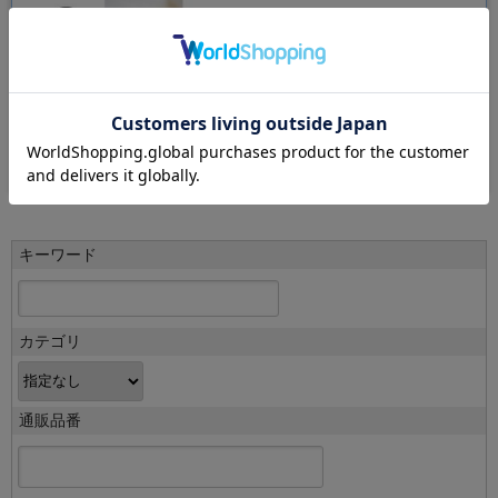
風景になって
発売日：2020/08/05
￥3,080
（税込）
キーワード
カテゴリ
通販品番