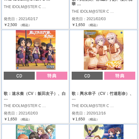
華 …
THE IDOLM@STER C …
THE IDOLM@STER C …
発売日：2021/02/17
発売日：2021/02/03
￥2,500
￥1,650
（税込）
（税込）
歌：速水奏（CV：飯田友子）、白
歌：輿水幸子（CV：竹達彩奈）、
…
…
THE IDOLM@STER C …
THE IDOLM@STER C …
発売日：2021/02/03
発売日：2020/12/16
￥1,650
￥1,650
（税込）
（税込）