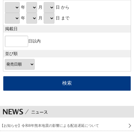
年
月
日 から
年
月
日 まで
掲載日
日以内
並び順
【お知らせ】令和8年熊本地震の影響による配送遅延について