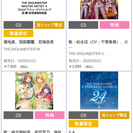
菊地真、我那覇響、双海亜美
歌：松永涼（CV：千菅春香）、大
…
THE IDOLM@STER M …
THE IDOLM@STER C …
発売日：2020/11/11
発売日：2020/10/21
￥7,500
￥1,650
（税込）
（税込）
歌：緒方智絵里、依田芳乃、遊佐
V.A.