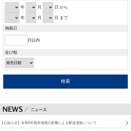
年
月
日 から
年
月
日 まで
掲載日
日以内
並び順
【お知らせ】令和8年熊本地震の影響による配送遅延について