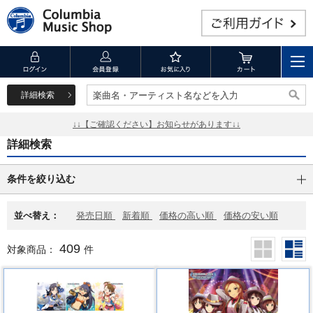
詳細検索
楽曲名・アーティスト名などを入力
楽曲名・アーティスト名などを入力
↓↓【ご確認ください】お知らせがあります↓↓
詳細検索
条件を絞り込む
並べ替え：
発売日順
新着順
価格の高い順
価格の安い順
409
対象商品：
件