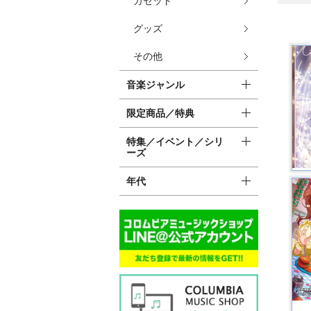
カセット
グッズ
その他
音楽ジャンル
限定商品／特典
特集／イベント／シリ
ーズ
年代