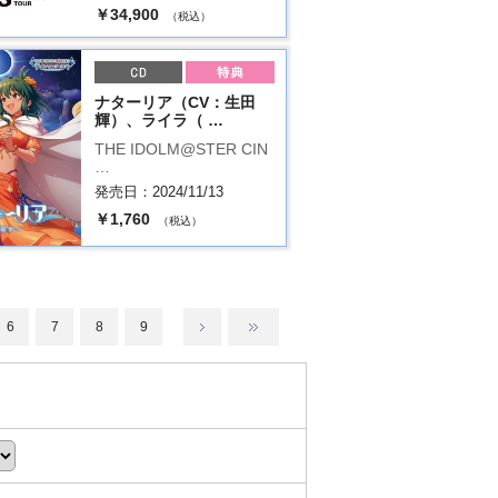
￥34,900
（税込）
ナターリア（CV：生田
輝）、ライラ（ …
THE IDOLM@STER CIN
…
発売日：2024/11/13
￥1,760
（税込）
6
7
8
9