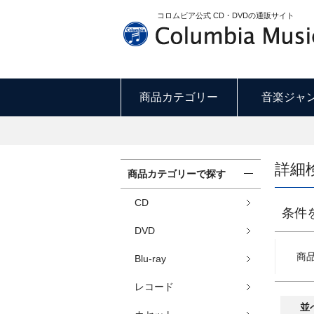
コロムビア公式 CD・DVDの通販サイト
商品カテゴリー
音楽ジャ
詳細
商品カテゴリーで探す
CD
条件
DVD
商
Blu-ray
レコード
並