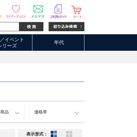
／イベント
年代
シリーズ
約商品
価格帯
表示形式：