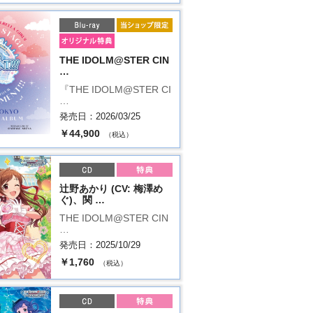
THE IDOLM@STER CIN
…
『THE IDOLM@STER CI
…
発売日：2026/03/25
￥44,900
（税込）
辻野あかり (CV: 梅澤め
ぐ)、関 …
THE IDOLM@STER CIN
…
発売日：2025/10/29
￥1,760
（税込）