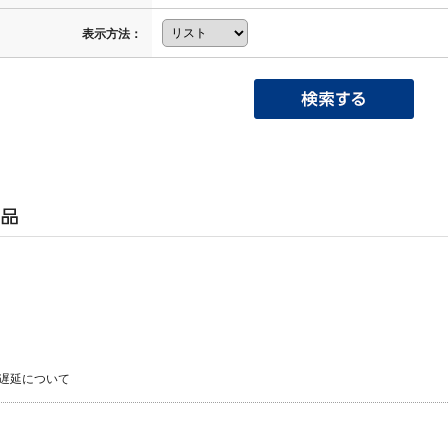
表示方法：
遅延について