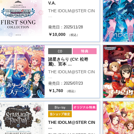
V.A.
THE IDOLM@STER CIN
…
発売日：2025/11/28
￥10,000
（税込）
諸星きらり (CV: 松嵜
麗)、宮本 …
THE IDOLM@STER CIN
…
発売日：2025/07/23
￥1,760
（税込）
THE IDOLM@STER CIN
…