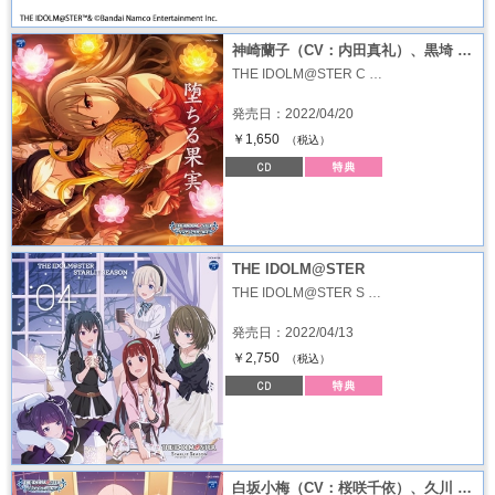
神崎蘭子（CV：内田真礼）、黒埼 …
THE IDOLM@STER C …
発売日：2022/04/20
￥1,650
（税込）
THE IDOLM@STER
THE IDOLM@STER S …
発売日：2022/04/13
￥2,750
（税込）
白坂小梅（CV：桜咲千依）、久川 …