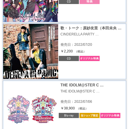
歌・トーク：原紗友里（本田未央 …
CINDERELLA PARTY …
発売日：2022/07/20
￥2,200
（税込）
THE IDOLM@STER C …
THE IDOLM@STER C …
発売日：2022/07/06
￥38,900
（税込）