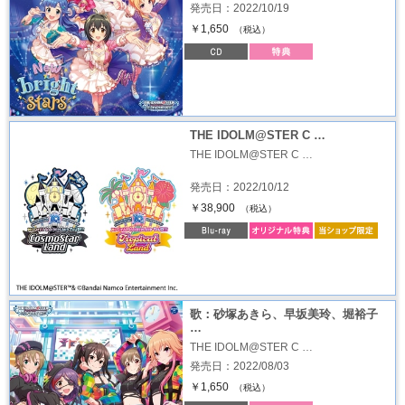
発売日：2022/10/19
￥1,650
（税込）
THE IDOLM@STER C …
THE IDOLM@STER C …
発売日：2022/10/12
￥38,900
（税込）
歌：砂塚あきら、早坂美玲、堀裕子
…
THE IDOLM@STER C …
発売日：2022/08/03
￥1,650
（税込）