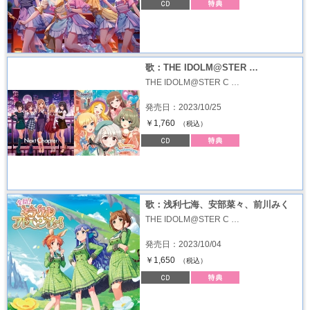
歌：THE IDOLM@STER …
THE IDOLM@STER C …
発売日：2023/10/25
￥1,760
（税込）
歌：浅利七海、安部菜々、前川みく
THE IDOLM@STER C …
発売日：2023/10/04
￥1,650
（税込）