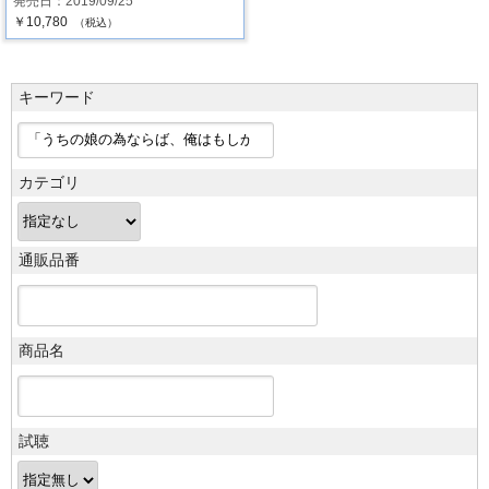
発売日：2019/09/25
￥10,780
（税込）
キーワード
カテゴリ
通販品番
商品名
試聴