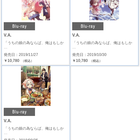
V.A.
V.A.
「うちの娘の為ならば、俺はもしか
「うちの娘の為ならば、俺はもしか
…
…
発売日：2019/11/27
発売日：2019/10/30
￥10,780
￥10,780
（税込）
（税込）
V.A.
「うちの娘の為ならば、俺はもしか
…