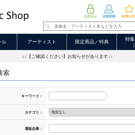
特集
ンル
アーティスト
限定商品／特典
↓↓【ご確認ください】お知らせがあります↓↓
検索
キーワード：
カテゴリ：
通販品番：