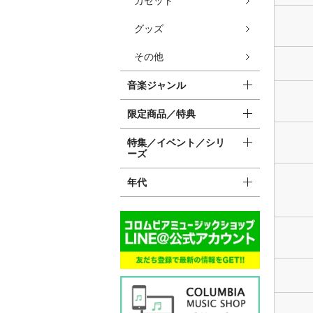
カセット
グッズ
その他
音楽ジャンル
限定商品／特典
特集／イベント／シリ
ーズ
年代