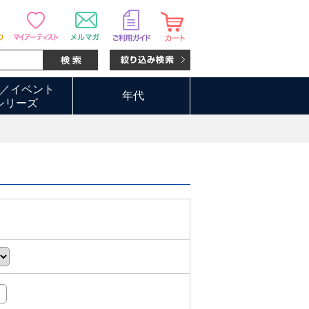
／イベント
年代
シリーズ