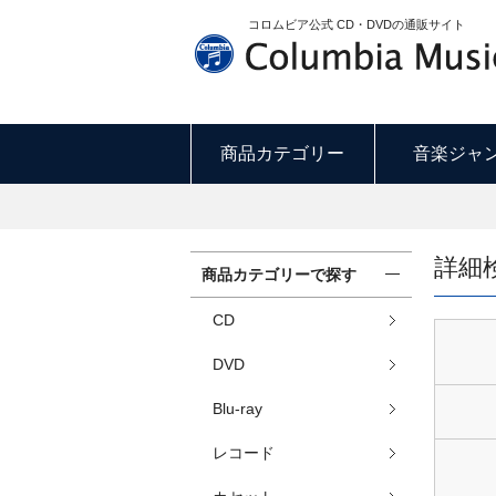
コロムビア公式 CD・DVDの通販サイト
商品カテゴリー
音楽ジャ
詳細
商品カテゴリーで探す
CD
DVD
Blu-ray
レコード