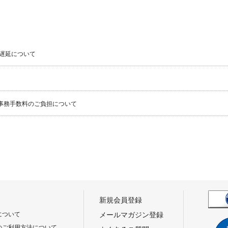
遅延について
事務手数料のご負担について
新規会員登録
について
メールマガジン登録
のご利用方法について