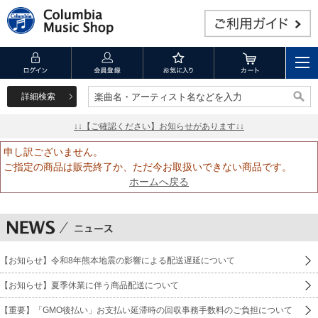
詳細検索
楽曲名・アーティスト名などを入力
楽曲名・アーティスト名などを入力
↓↓【ご確認ください】お知らせがあります↓↓
申し訳ございません。
ご指定の商品は販売終了か、ただ今お取扱いできない商品です。
ホームへ戻る
【お知らせ】令和8年熊本地震の影響による配送遅延について
【お知らせ】夏季休業に伴う商品配送について
【重要】「GMO後払い」お支払い延滞時の回収事務手数料のご負担について