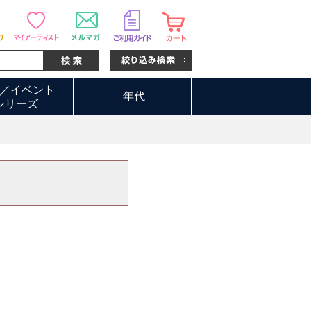
／イベント
年代
シリーズ