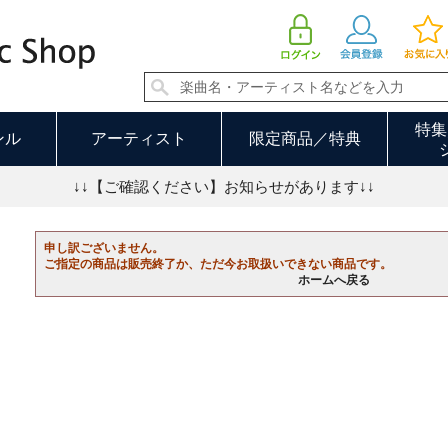
特集
ンル
アーティスト
限定商品／特典
↓↓【ご確認ください】お知らせがあります↓↓
申し訳ございません。
ご指定の商品は販売終了か、ただ今お取扱いできない商品です。
ホームへ戻る