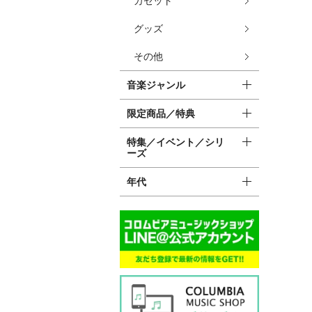
カセット
グッズ
その他
音楽ジャンル
限定商品／特典
特集／イベント／シリ
ーズ
年代