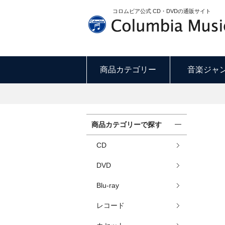
コロムビア公式 CD・DVDの通販サイト
商品カテゴリー
音楽ジャ
商品カテゴリーで探す
CD
DVD
Blu-ray
レコード