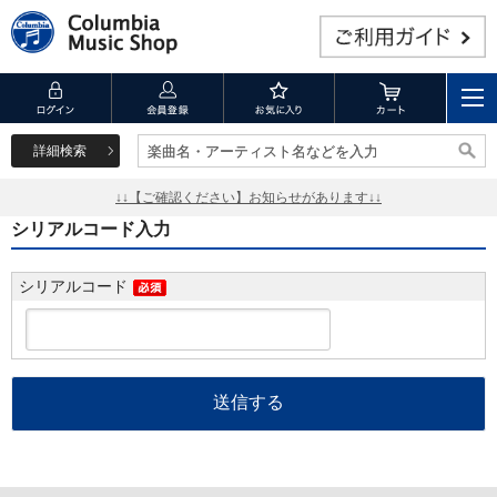
詳細検索
楽曲名・アーティスト名などを入力
楽曲名・アーティスト名などを入力
↓↓【ご確認ください】お知らせがあります↓↓
シリアルコード入力
シリアルコード