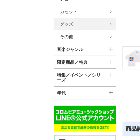
カセット
グッズ
その他
音楽ジャンル
限定商品／特典
特集／イベント／シリ
ーズ
年代
商品