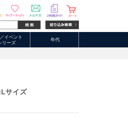
／イベント
年代
シリーズ
ツ白Lサイズ