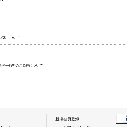
遅延について
事務手数料のご負担について
新規会員登録
について