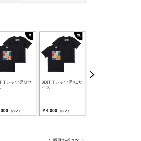
IT Tシャツ黒Mサ
9BIT Tシャツ黒XLサ
マキタスポーツ T
ズ
イズ
シャツ 白M
,000
￥4,000
￥4,000
（税込）
（税込）
（税込）
履歴を残さない