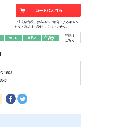
ご注文確定後、お客様のご都合によるキャン
セル・返品はお受けしておりません。
詳細は
こちら
日
G-1893
8342