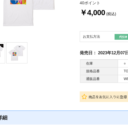
40ポイント
￥4,000
(税込)
お支払方法
発売日：
2023年12月07
在庫
○
規格品番
TO
通販品番
W
詳細