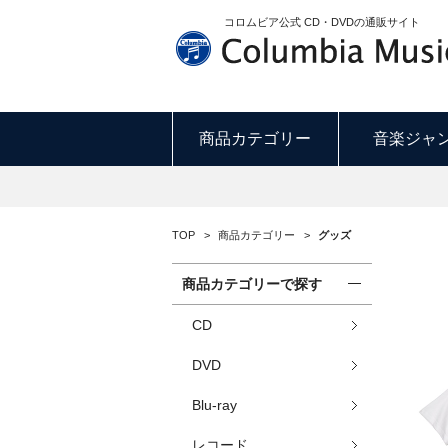
コロムビア公式 CD・DVDの通販サイト
商品カテゴリー
音楽ジャ
TOP
>
商品カテゴリー
>
グッズ
商品カテゴリーで探す
CD
DVD
Blu-ray
レコード