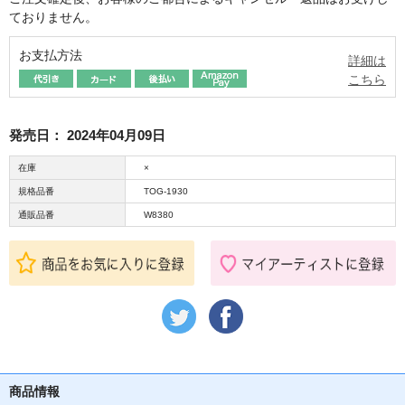
ておりません。
お支払方法
詳細は
こちら
発売日：
2024年04月09日
在庫
×
規格品番
TOG-1930
通販品番
W8380
商品情報