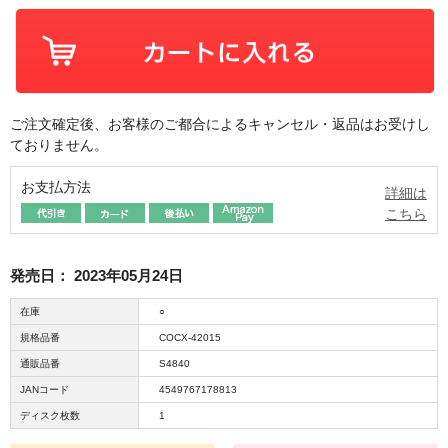
ご注文確定後、お客様のご都合によるキャンセル・返品はお受けし
ておりません。
お支払方法
詳細は
こちら
発売日：
2023年05月24日
在庫
○
規格品番
COCX-42015
通販品番
S4840
JANコード
4549767178813
ディスク枚数
1