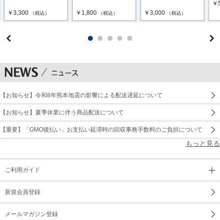
￥5
￥3,300
￥1,800
￥3,000
（税込）
（税込）
（税込）
【お知らせ】令和8年熊本地震の影響による配送遅延について
【お知らせ】夏季休業に伴う商品配送について
【重要】「GMO後払い」お支払い延滞時の回収事務手数料のご負担について
もっと見る
ご利用ガイド
新規会員登録
メールマガジン登録