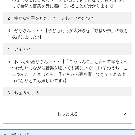
して自然と言葉を身に着けていることが分かります♪】
2 幸せなら手をたたこう ※あそびかたつき
3 ぞうさん・・・【子どもたちが大好きな「動物や虫」の歌も
収録しました♪】
4 アイアイ
5 おつかいありさん・・・【「こっつんこ」と言って頭をくっ
つけたりしながら音楽を聴いても楽しいですよ♪そのうち「こ
っつんこ」と言ったら、子どもから頭を寄せてきてくれるよ
うになりとても嬉しいです♪】
6 ちょうちょう
7 チューリップ
もっと見る
8 ぶんぶんぶん
9 春が来た・・・【季節を感じてほしい楽曲もたくさん収録し