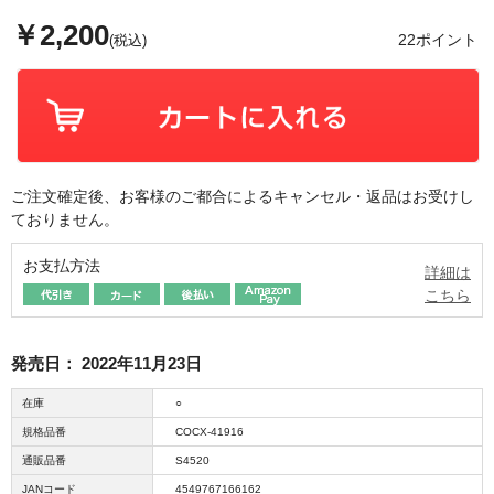
￥2,200
22ポイント
(税込)
ご注文確定後、お客様のご都合によるキャンセル・返品はお受けし
ておりません。
お支払方法
詳細は
こちら
発売日：
2022年11月23日
在庫
○
規格品番
COCX-41916
通販品番
S4520
JANコード
4549767166162