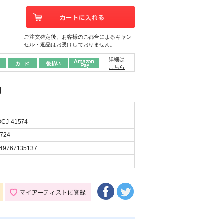
ご注文確定後、お客様のご都合によるキャン
セル・返品はお受けしておりません。
詳細は
こちら
日
CJ-41574
724
49767135137