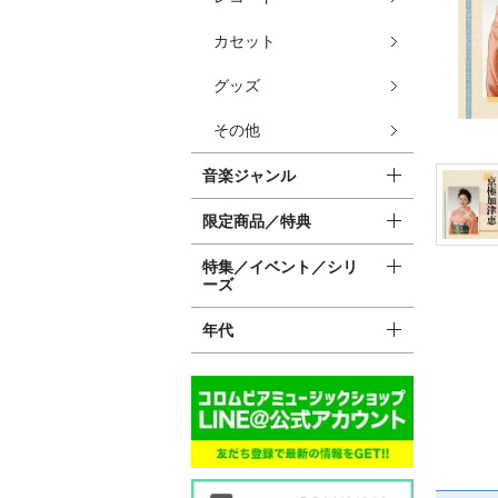
カセット
グッズ
その他
音楽ジャンル
限定商品／特典
特集／イベント／シリ
ーズ
年代