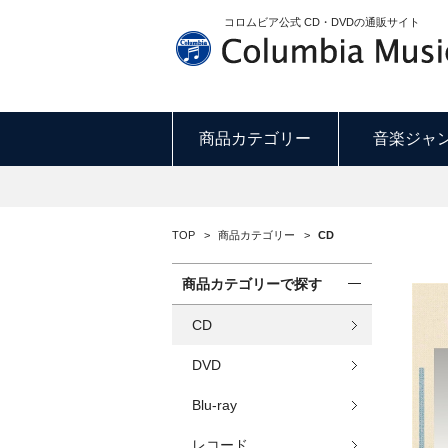
コロムビア公式 CD・DVDの通販サイト
商品カテゴリー
音楽ジャ
TOP
>
商品カテゴリー
>
CD
商品カテゴリーで探す
CD
DVD
Blu-ray
レコード