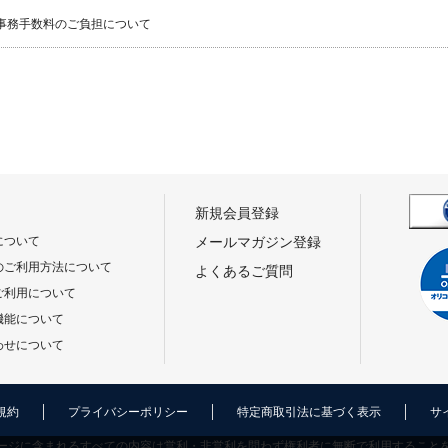
事務手数料のご負担について
新規会員登録
について
メールマガジン登録
のご利用方法について
よくあるご質問
ご利用について
機能について
わせについて
規約
プライバシーポリシー
特定商取引法に基づく表示
サ
ージに含まれるすべての内容は営利・非営利を問わず権利者に無断で利用すること