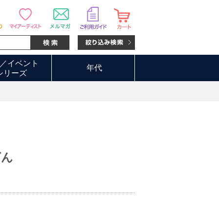
／イベント
年代
シリーズ
ばん