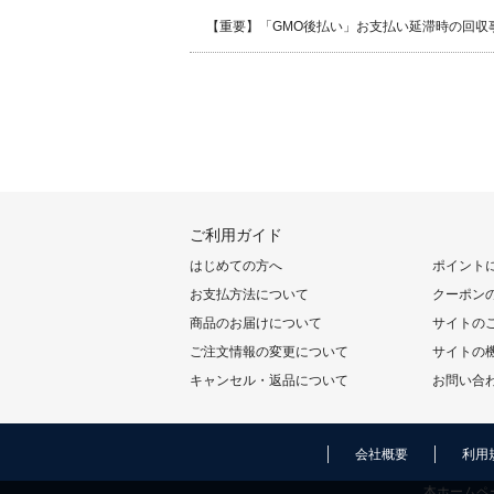
【重要】「GMO後払い」お支払い延滞時の回収
ご利用ガイド
はじめての方へ
ポイント
お支払方法について
クーポン
商品のお届けについて
サイトの
ご注文情報の変更について
サイトの
キャンセル・返品について
お問い合
会社概要
利用
本ホームペ