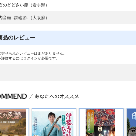
石のどどさい節（岩手県）
内音頭 -鉄砲節-（大阪府）
商品のレビュー
に寄せられたレビューはまだありません。
を評価するには
ログイン
が必要です。