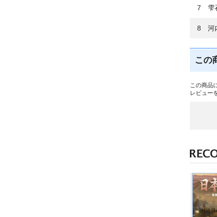
7 雫
8 河
この
この商品
レビュー