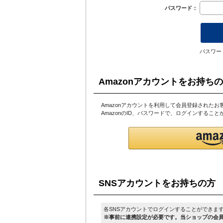
パスワード：
パスワー
Amazonアカウントをお持ち
Amazonアカウントを利用して会員登録されたお
AmazonのID、パスワードで、ログインするこ
SNSアカウントをお持ちの方
各SNSアカウントでログインすることができま
※事前に連携設定が必要です。当ショップの会