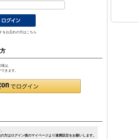
ドをお忘れの方はこちら
の方
客様は、
とができます。
す。
員の方はログイン後のマイページより連携設定をお願いします。