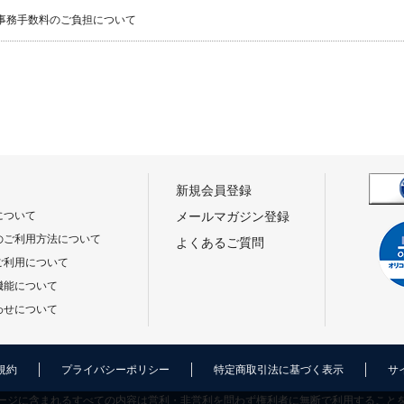
事務手数料のご負担について
新規会員登録
について
メールマガジン登録
のご利用方法について
よくあるご質問
ご利用について
機能について
わせについて
規約
プライバシーポリシー
特定商取引法に基づく表示
サ
ージに含まれるすべての内容は営利・非営利を問わず権利者に無断で利用すること