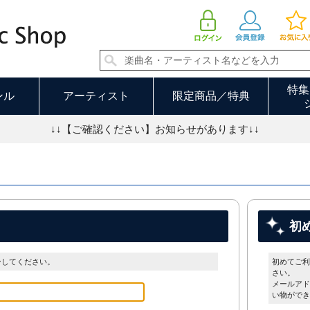
特集
ンル
アーティスト
限定商品／特典
↓↓【ご確認ください】お知らせがあります↓↓
初
ンしてください。
初めてご利
さい。
メールアド
い物ができ