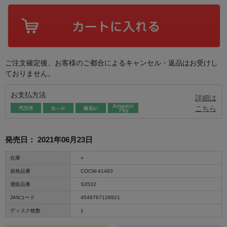
ご注文確定後、お客様のご都合によるキャンセル・返品はお受けし
ておりません。
お支払方法
詳細は
こちら
発売日：
2021年06月23日
在庫
○
規格品番
COCW-41483
通販品番
S3532
JANコード
4549767126821
ディスク枚数
1