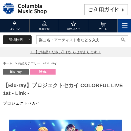
詳細検索
楽曲名・アーティスト名などを入力
楽曲名・アーティスト名などを入力
↓↓【ご確認ください】お知らせがあります↓↓
ホーム
>
商品カテゴリー
>
Blu-ray
【Blu-ray】プロジェクトセカイ COLORFUL LIVE
1st - Link -
プロジェクトセカイ