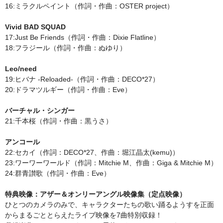
16:ミラクルペイント（作詞・作曲：OSTER project）
Vivid BAD SQUAD
17:Just Be Friends（作詞・作曲：Dixie Flatline）
18:フラジール（作詞・作曲：ぬゆり）
Leo/need
19:ヒバナ -Reloaded-（作詞・作曲：DECO*27）
20:ドラマツルギー（作詞・作曲：Eve）
バーチャル・シンガー
21:千本桜（作詞・作曲：黒うさ）
アンコール
22:セカイ（作詞：DECO*27、作曲：堀江晶太(kemu)）
23:ワーワーワールド（作詞：Mitchie M、作曲：Giga & Mitchie M）
24:群青讃歌（作詞・作曲：Eve）
特典映像：アザー＆オンリーアングル映像集（定点映像）
ひとつのカメラのみで、キャラクターたちの歌い踊るようすを正面
からまるごととらえたライブ映像を7曲特別収録！