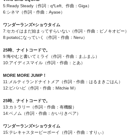
5:Ready Steady（作詞：q*Left、作曲：Giga）
6:シネマ（作詞・作曲：Ayase）
ワンダーランズ×ショウタイム
7:セカイはまだ始まってすらいない（作詞・作曲：ピノキオピー）
8:potatoになっていく（作詞・作曲：Neru）
25時、ナイトコードで。
9:悔やむと書いてミライ（作詞・作曲：まふまふ）
10:アイディスマイル（作詞・作曲：とあ）
MORE MORE JUMP！
11:メルティランドナイトメア（作詞・作曲：はるまきごはん）
12:ビバハピ（作詞・作曲：Mitchie M）
25時、ナイトコードで。
13:カトラリー（作詞・作曲：有機酸）
14:ベノム（作詞・作曲：かいりきベア）
ワンダーランズ×ショウタイム
15:テレキャスタービーボーイ（作詞・作曲：すりぃ）