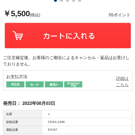
￥5,500
55ポイント
(税込)
ご注文確定後、お客様のご都合によるキャンセル・返品はお受けし
ておりません。
お支払方法
詳細は
こちら
発売日：
2022年08月03日
在庫
○
規格品番
COXA-1296
通販品番
P5767