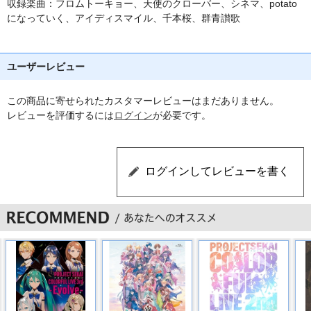
収録楽曲：フロムトーキョー、天使のクローバー、シネマ、potato
になっていく、アイディスマイル、千本桜、群青讃歌
ユーザーレビュー
この商品に寄せられたカスタマーレビューはまだありません。
レビューを評価するには
ログイン
が必要です。