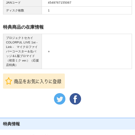
JANコード
4549767155067
ディスク枚数
1
特典商品の在庫情報
プロジェクトセカイ
COLORFUL LIVE 1st -
Link - マイクロファイ
バーコースター＆缶バ
○
ッジ＆L版ブロマイド
（初音ミク ver.）（応援
店特典）
特典情報