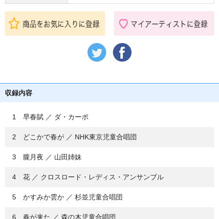
収録内容
1 早春賦 ／ ダ・カーポ
2 どこかで春が ／ NHK東京児童合唱団
3 朧月夜 ／ 山田姉妹
4 花 ／ クロスロード・レディス・アンサンブル
5 かすみか雲か ／ 杉並児童合唱団
6 春が来た ／ 森の木児童合唱団