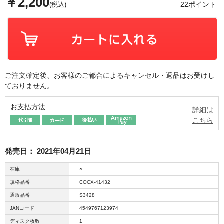
￥2,200
22ポイント
(税込)
ご注文確定後、お客様のご都合によるキャンセル・返品はお受けし
ておりません。
お支払方法
詳細は
こちら
発売日：
2021年04月21日
在庫
○
規格品番
COCX-41432
通販品番
S3428
JANコード
4549767123974
ディスク枚数
1