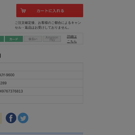
ご注文確定後、お客様のご都合によるキャン
セル・返品はお受けしておりません。
詳細は
こちら
日
JY-9600
289
49767376813