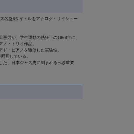
ャズ名盤6タイトルをアナログ・リイシュー
憲男が、学生運動の熱狂下の1968年に、
アノ・トリオ作品。
アド・ピアノを駆使した実験性、
が同居している。
した、日本ジャズ史に刻まれるべき重要