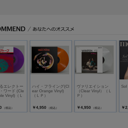
るエレクトー
ハイ・フライング(Cl
ヴァリエイション
Sol
ワード (Cle
ear Orange Vinyl)
（Clear Vinyl）（Ｌ
ple Vinyl)（Ｌ
（ＬＰ）
Ｐ）
0
￥4,950
￥4,950
￥2
（税込）
（税込）
（税込）