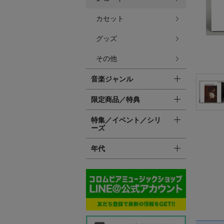
カセット
グッズ
その他
音楽ジャンル
限定商品／特典
特集／イベント／シリ
ーズ
年代