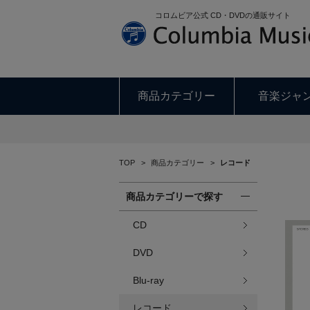
コロムビア公式 CD・DVDの通販サイト
商品カテゴリー
音楽ジャ
TOP
>
商品カテゴリー
>
レコード
商品カテゴリーで探す
CD
DVD
Blu-ray
レコード