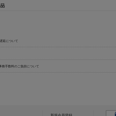
遅延について
事務手数料のご負担について
新規会員登録