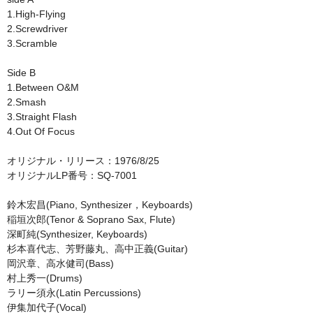
1.High-Flying
2.Screwdriver
3.Scramble
Side B
1.Between O&M
2.Smash
3.Straight Flash
4.Out Of Focus
オリジナル・リリース：1976/8/25
オリジナルLP番号：SQ-7001
鈴木宏昌(Piano, Synthesizer，Keyboards)
稲垣次郎(Tenor & Soprano Sax, Flute)
深町純(Synthesizer, Keyboards)
杉本喜代志、芳野藤丸、高中正義(Guitar)
岡沢章、高水健司(Bass)
村上秀一(Drums)
ラリー須永(Latin Percussions)
伊集加代子(Vocal)