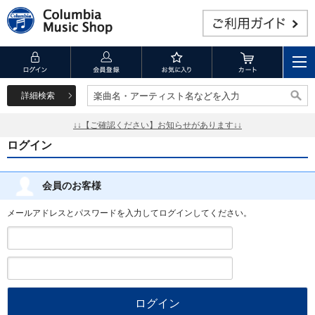
詳細検索
楽曲名・アーティスト名などを入力
楽曲名・アーティスト名などを入力
↓↓【ご確認ください】お知らせがあります↓↓
ログイン
会員のお客様
メールアドレスとパスワードを入力してログインしてください。