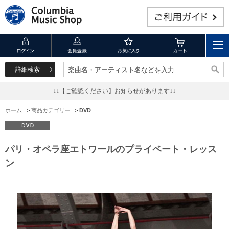
詳細検索
楽曲名・アーティスト名などを入力
楽曲名・アーティスト名などを入力
↓↓【ご確認ください】お知らせがあります↓↓
ホーム
>
商品カテゴリー
>
DVD
パリ・オペラ座エトワールのプライベート・レッス
ン