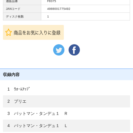
通販品番
F8375
JANコード
4988001775492
ディスク枚数
1
収録内容
1 ｳｫｰﾑｱｯﾌﾟ
2 プリエ
3 バットマン・タンデュ１ Ｒ
4 バットマン・タンデュ１ Ｌ