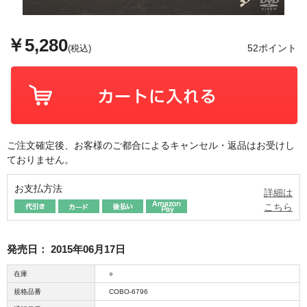
￥5,280
52ポイント
(税込)
ご注文確定後、お客様のご都合によるキャンセル・返品はお受けし
ておりません。
お支払方法
詳細は
こちら
発売日：
2015年06月17日
在庫
○
規格品番
COBO-6796