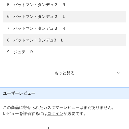
5 バットマン・タンデュ２ Ｒ
6 バットマン・タンデュ２ Ｌ
7 バットマン・タンデュ３ Ｒ
8 バットマン・タンデュ3 Ｌ
9 ジュテ Ｒ
10 ジュテ Ｌ
もっと見る
11 ピケ Ｒ
12 ピケ Ｌ
ユーザーレビュー
13 ロン・ド・ジャンブ・ア・テール Ｒ
この商品に寄せられたカスタマーレビューはまだありません。
14 ロン・ド・ジャンブ・ア・テール Ｌ
レビューを評価するには
ログイン
が必要です。
15 フォンデュ Ｒ