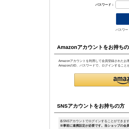
パスワード：
パスワー
Amazonアカウントをお持ち
Amazonアカウントを利用して会員登録されたお
AmazonのID、パスワードで、ログインするこ
SNSアカウントをお持ちの方
各SNSアカウントでログインすることができま
※事前に連携設定が必要です。当ショップの会