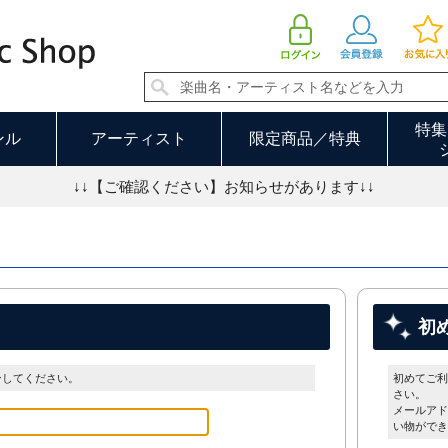
特集
ンル
アーティスト
限定商品／特典
↓↓【ご確認ください】お知らせがあります↓↓
初
ンしてください。
初めてご利
さい。
メールアド
い物ができ