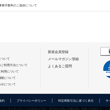
事務手数料のご負担について
新規会員登録
について
メールマガジン登録
のご利用方法について
よくあるご質問
ご利用について
機能について
わせについて
規約
プライバシーポリシー
特定商取引法に基づく表示
サ
ージに含まれるすべての内容は営利・非営利を問わず権利者に無断で利用すること