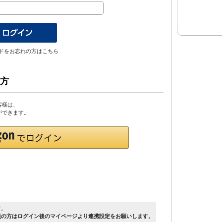
ドをお忘れの方はこちら
の方
客様は、
とができます。
す。
員の方はログイン後のマイページより連携設定をお願いします。