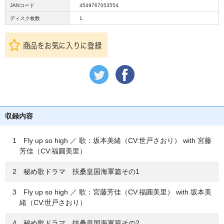
JANコード
4549767053554
ディスク枚数
1
収録内容
1 Fly up so high ／ 歌：坂本美緒（CV:世戸さおり） with 宮藤
芳佳（CV:福圓美里）
2 秘め歌ドラマ 扶桑皇国海軍篇その1
3 Fly up so high ／ 歌：宮藤芳佳（CV:福圓美里） with 坂本美
緒（CV:世戸さおり）
4 秘め歌ドラマ 扶桑皇国海軍篇その2