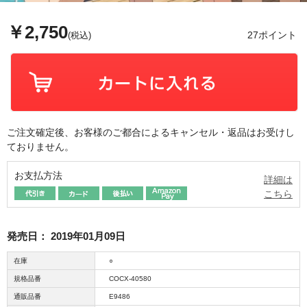
￥2,750
27ポイント
(税込)
ご注文確定後、お客様のご都合によるキャンセル・返品はお受けし
ておりません。
お支払方法
詳細は
こちら
発売日：
2019年01月09日
在庫
○
規格品番
COCX-40580
通販品番
E9486