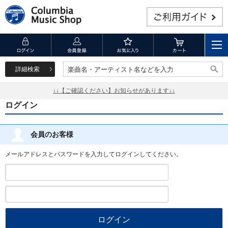
詳細検索
楽曲名・アーティスト名などを入力
楽曲名・アーティスト名などを入力
↓↓【ご確認ください】お知らせがあります↓↓
ログイン
会員のお客様
メールアドレスとパスワードを入力してログインしてください。