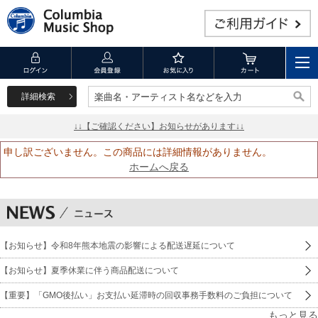
詳細検索
楽曲名・アーティスト名などを入力
楽曲名・アーティスト名などを入力
↓↓【ご確認ください】お知らせがあります↓↓
申し訳ございません。この商品には詳細情報がありません。
ホームへ戻る
【お知らせ】令和8年熊本地震の影響による配送遅延について
【お知らせ】夏季休業に伴う商品配送について
【重要】「GMO後払い」お支払い延滞時の回収事務手数料のご負担について
もっと見る