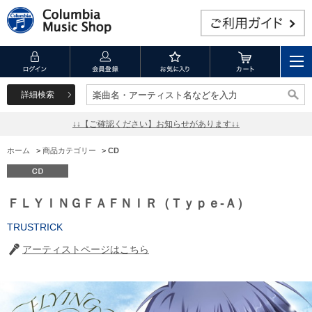
詳細検索
楽曲名・アーティスト名などを入力
楽曲名・アーティスト名などを入力
↓↓【ご確認ください】お知らせがあります↓↓
ホーム
>
商品カテゴリー
>
CD
ＦＬＹＩＮＧＦＡＦＮＩＲ（Ｔｙｐｅ-Ａ）
TRUSTRICK
アーティストページはこちら