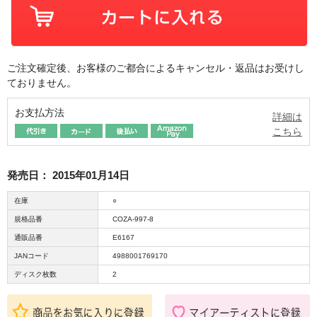
ご注文確定後、お客様のご都合によるキャンセル・返品はお受けし
ておりません。
お支払方法
詳細は
こちら
発売日：
2015年01月14日
在庫
○
規格品番
COZA-997-8
通販品番
E6167
JANコード
4988001769170
ディスク枚数
2