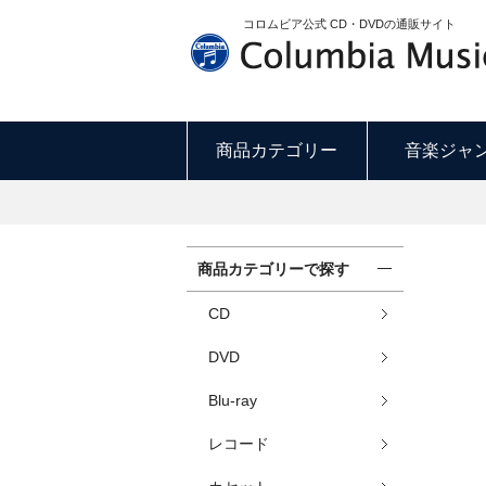
コロムビア公式 CD・DVDの通販サイト
商品カテゴリー
音楽ジャ
商品カテゴリーで探す
CD
DVD
Blu-ray
レコード