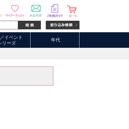
／イベント
年代
シリーズ