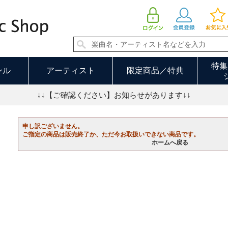
特集
ンル
アーティスト
限定商品／特典
↓↓【ご確認ください】お知らせがあります↓↓
申し訳ございません。
ご指定の商品は販売終了か、ただ今お取扱いできない商品です。
ホームへ戻る