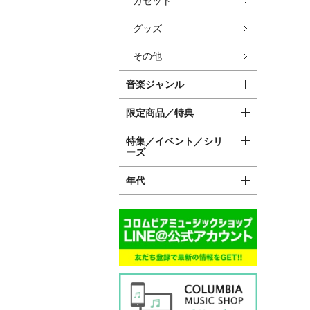
カセット
グッズ
その他
音楽ジャンル
限定商品／特典
特集／イベント／シリ
ーズ
年代