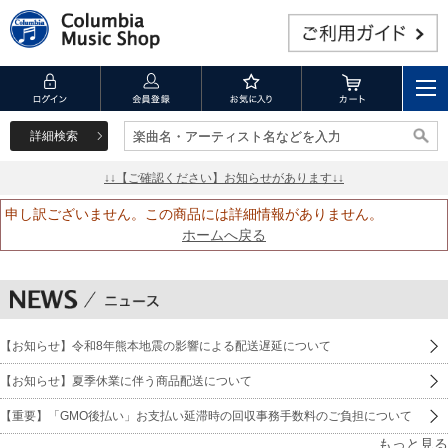
詳細検索
楽曲名・アーティスト名などを入力
楽曲名・アーティスト名などを入力
↓↓【ご確認ください】お知らせがあります↓↓
申し訳ございません。この商品には詳細情報がありません。
ホームへ戻る
【お知らせ】令和8年熊本地震の影響による配送遅延について
【お知らせ】夏季休業に伴う商品配送について
【重要】「GMO後払い」お支払い延滞時の回収事務手数料のご負担について
もっと見る