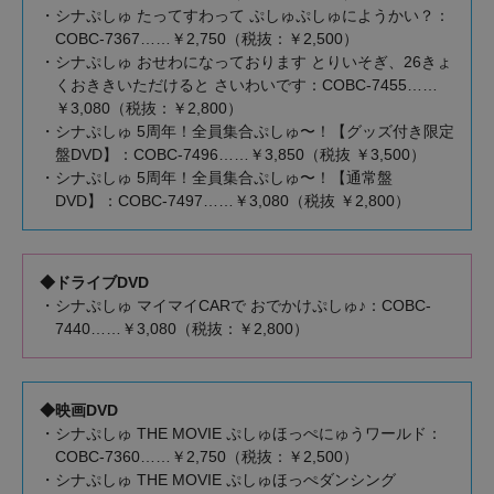
・シナぷしゅ たってすわって ぷしゅぷしゅにようかい？：
COBC-7367……￥2,750（税抜：￥2,500）
・シナぷしゅ おせわになっております とりいそぎ、26きょ
くおききいただけると さいわいです：COBC-7455……
￥3,080（税抜：￥2,800）
・シナぷしゅ 5周年！全員集合ぷしゅ〜！【グッズ付き限定
盤DVD】：COBC-7496……￥3,850（税抜 ￥3,500）
・シナぷしゅ 5周年！全員集合ぷしゅ〜！【通常盤
DVD】：COBC-7497……￥3,080（税抜 ￥2,800）
◆ドライブDVD
・シナぷしゅ マイマイCARで おでかけぷしゅ♪：COBC-
7440……￥3,080（税抜：￥2,800）
◆映画DVD
・シナぷしゅ THE MOVIE ぷしゅほっぺにゅうワールド：
COBC-7360……￥2,750（税抜：￥2,500）
・シナぷしゅ THE MOVIE ぷしゅほっぺダンシング