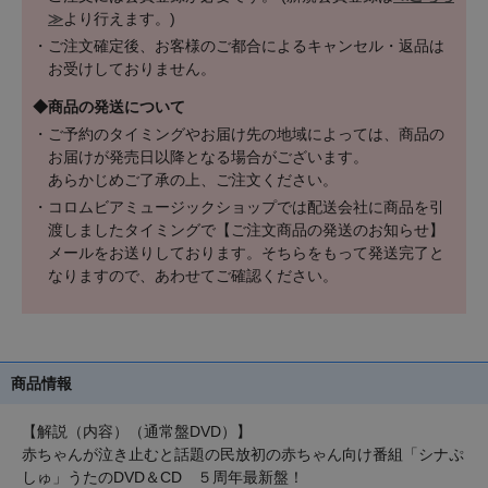
≫
より行えます。)
・ご注文確定後、お客様のご都合によるキャンセル・返品は
お受けしておりません。
◆商品の発送について
・ご予約のタイミングやお届け先の地域によっては、商品の
お届けが発売日以降となる場合がございます。
あらかじめご了承の上、ご注文ください。
・コロムビアミュージックショップでは配送会社に商品を引
渡しましたタイミングで【ご注文商品の発送のお知らせ】
メールをお送りしております。そちらをもって発送完了と
なりますので、あわせてご確認ください。
商品情報
【解説（内容）（通常盤DVD）】
赤ちゃんが泣き止むと話題の民放初の赤ちゃん向け番組「シナぷ
しゅ」うたのDVD＆CD ５周年最新盤！