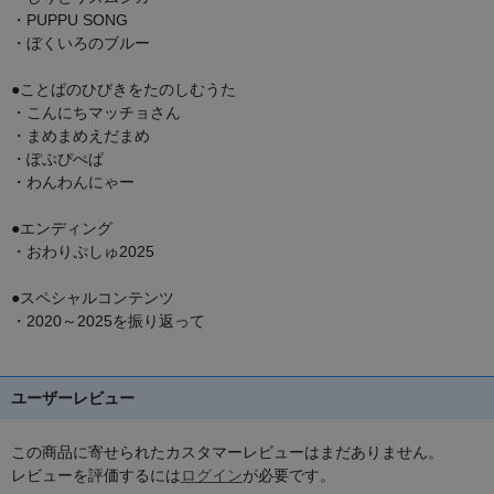
・PUPPU SONG
・ぼくいろのブルー
●ことばのひびきをたのしむうた
・こんにちマッチョさん
・まめまめえだまめ
・ぽぷぴぺぱ
・わんわんにゃー
●エンディング
・おわりぷしゅ2025
●スペシャルコンテンツ
・2020～2025を振り返って
ユーザーレビュー
この商品に寄せられたカスタマーレビューはまだありません。
レビューを評価するには
ログイン
が必要です。