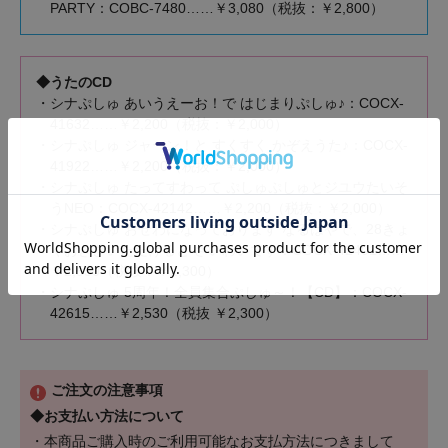
PARTY：COBC-7480……￥3,080（税抜：￥2,800）
◆うたのCD
・シナぷしゅ あいうえーお！で はじまりぷしゅ♪：COCX-
41632……￥2,200（税抜：￥2,000）
・シナぷしゅ ジャーン！と すくすく かぞえうた♪：COCX-
41922……￥2,200（税抜：￥2,000）
・シナぷしゅ たってすわって ぷしゅぷしゅとジユウたいそ
うNEO：COCX-42142……￥2,200（税抜：￥2,000）
・シナぷしゅ おせわになっております なるはやで、28きょ
くおききいただけると さいわいです：COCX-42401……
￥2,530（税抜：￥2,300）
・シナぷしゅ 5周年！全員集合ぷしゅ～！【CD】：COCX-
42615……￥2,530（税抜 ￥2,300）
ご注文の注意事項
◆お支払い方法について
・本商品ご購入時のご利用可能なお支払方法につきまして