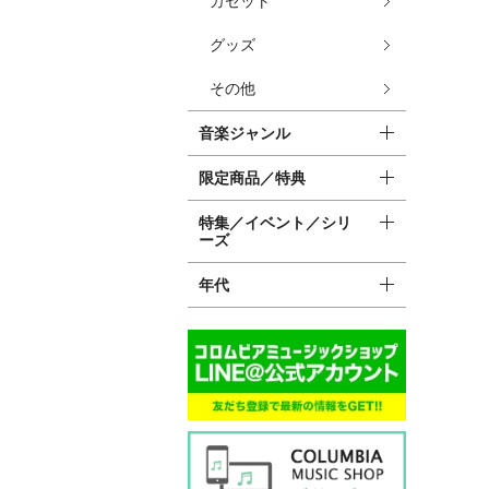
カセット
グッズ
その他
音楽ジャンル
限定商品／特典
特集／イベント／シリ
ーズ
年代