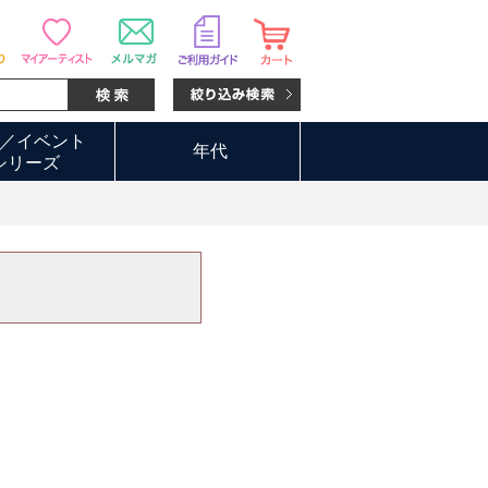
／イベント
年代
シリーズ