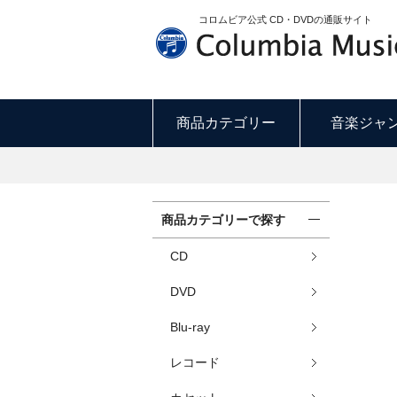
コロムビア公式 CD・DVDの通販サイト
商品カテゴリー
音楽ジャ
商品カテゴリーで探す
CD
DVD
Blu-ray
レコード