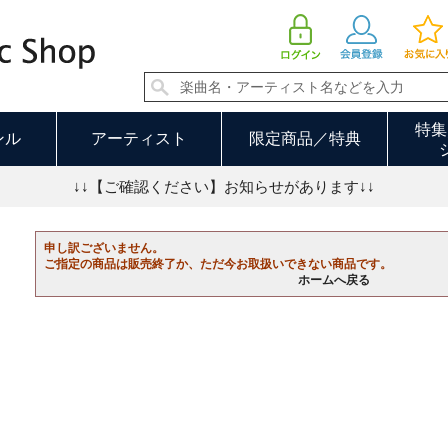
特集
ンル
アーティスト
限定商品／特典
↓↓【ご確認ください】お知らせがあります↓↓
申し訳ございません。
ご指定の商品は販売終了か、ただ今お取扱いできない商品です。
ホームへ戻る