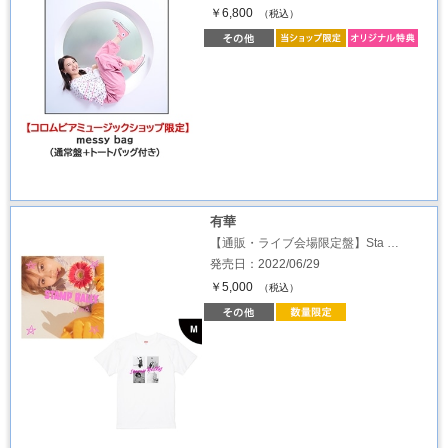
￥6,800
（税込）
有華
【通販・ライブ会場限定盤】Sta …
発売日：2022/06/29
￥5,000
（税込）