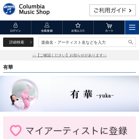
詳細検索
楽曲名・アーティスト名などを入力
楽曲名・アーティスト名などを入力
↓↓【ご確認ください】お知らせがあります↓↓
有華