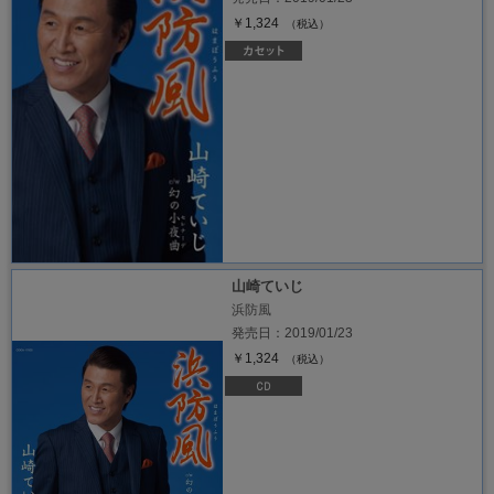
￥1,324
（税込）
山崎ていじ
浜防風
発売日：2019/01/23
￥1,324
（税込）