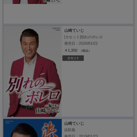
山崎ていじ
[カセット]別れのボレロ
発売日：2020/01/22
￥1,350
（税込）
山崎ていじ
浜防風
発売日：2019/01/23