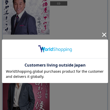
山崎ていじ
全曲集
発売日：2021/11/17
￥3,100
（税込）