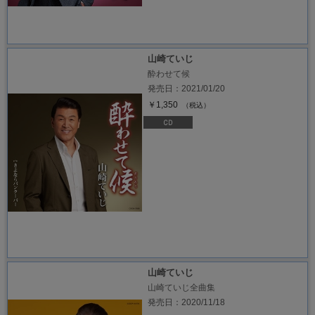
山崎ていじ
酔わせて候
発売日：2021/01/20
￥1,350
（税込）
山崎ていじ
山崎ていじ全曲集
発売日：2020/11/18