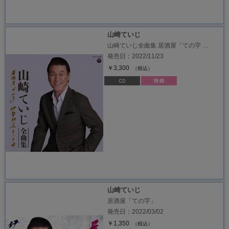
山崎ていじ
山崎ていじ全曲集 居酒屋「ての字 …
発売日：2022/11/23
￥3,300
（税込）
山崎ていじ
居酒屋「ての字」
発売日：2022/03/02
￥1,350
（税込）