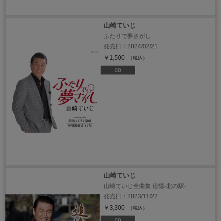
山崎ていじ
ふたりで夢さがし
発売日：2024/02/21
￥1,500
（税込）
山崎ていじ
山崎ていじ全曲集 追憶-北の駅-
発売日：2023/11/22
￥3,300
（税込）