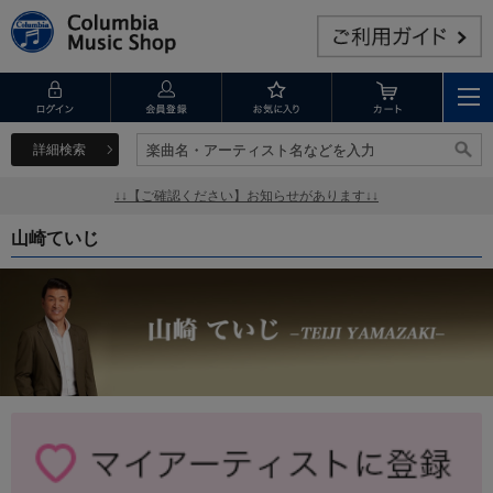
詳細検索
楽曲名・アーティスト名などを入力
楽曲名・アーティスト名などを入力
↓↓【ご確認ください】お知らせがあります↓↓
山崎ていじ