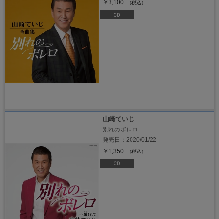
￥3,100
（税込）
山崎ていじ
別れのボレロ
発売日：2020/01/22
￥1,350
（税込）