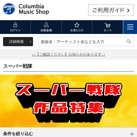
詳細検索
楽曲名・アーティスト名などを入力
楽曲名・アーティスト名などを入力
↓↓【ご確認ください】お知らせがあります↓↓
スーパー戦隊
条件を絞り込む