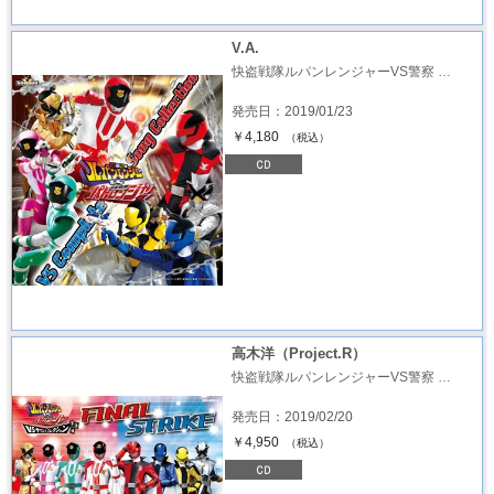
V.A.
快盗戦隊ルパンレンジャーVS警察 …
発売日：2019/01/23
￥4,180
（税込）
高木洋（Project.R）
快盗戦隊ルパンレンジャーVS警察 …
発売日：2019/02/20
￥4,950
（税込）