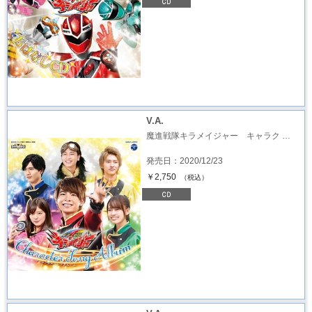
V.A.
魔進戦隊キラメイジャー キャラク …
発売日：2020/12/23
￥2,750
（税込）