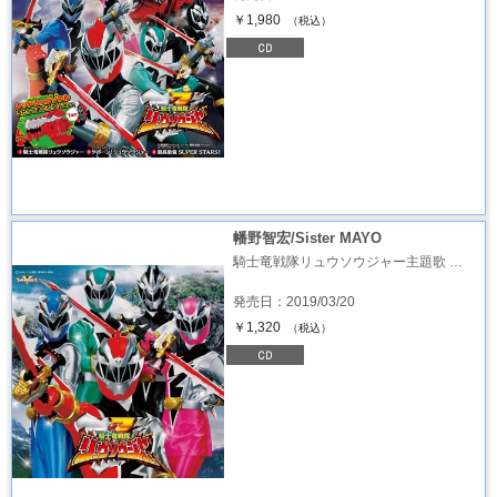
￥1,980
（税込）
幡野智宏/Sister MAYO
騎士竜戦隊リュウソウジャー主題歌 …
発売日：2019/03/20
￥1,320
（税込）