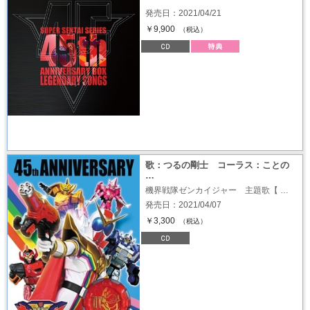
発売日：2021/04/21
￥9,900
（税込）
歌：つるの剛士 コーラス：ことの
…
機界戦隊ゼンカイジャー 主題歌【 …
発売日：2021/04/07
￥3,300
（税込）