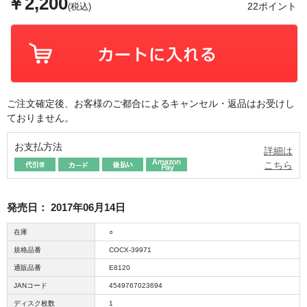
￥2,200
22ポイント
(税込)
ご注文確定後、お客様のご都合によるキャンセル・返品はお受けし
ておりません。
お支払方法
詳細は
こちら
発売日：
2017年06月14日
在庫
○
規格品番
COCX-39971
通販品番
E8120
JANコード
4549767023694
ディスク枚数
1