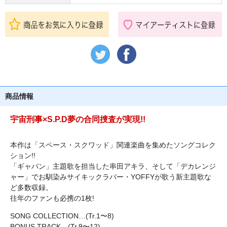
商品情報
宇宙刑事×S.P.D夢の合同捜査が実現!!
本作は「スペース・スクワッド」関連楽曲を集めたソングコレク
ション!!
「ギャバン」主題歌を担当した串田アキラ、そして「デカレンジ
ャー」でお馴染みサイキックラバー・YOFFYが歌う新主題歌な
ど多数収録。
往年のファンも必携の1枚!
SONG COLLECTION…(Tr.1〜8)
BONUS TRACK…(Tr.9〜12)