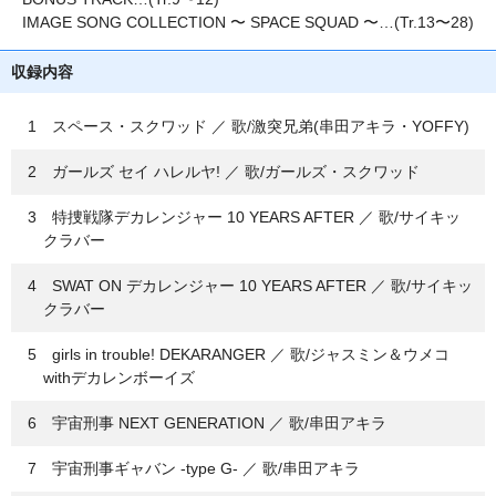
IMAGE SONG COLLECTION 〜 SPACE SQUAD 〜…(Tr.13〜28)
収録内容
1 スペース・スクワッド ／ 歌/激突兄弟(串田アキラ・YOFFY)
2 ガールズ セイ ハレルヤ! ／ 歌/ガールズ・スクワッド
3 特捜戦隊デカレンジャー 10 YEARS AFTER ／ 歌/サイキッ
クラバー
4 SWAT ON デカレンジャー 10 YEARS AFTER ／ 歌/サイキッ
クラバー
5 girls in trouble! DEKARANGER ／ 歌/ジャスミン＆ウメコ
withデカレンボーイズ
6 宇宙刑事 NEXT GENERATION ／ 歌/串田アキラ
7 宇宙刑事ギャバン -type G- ／ 歌/串田アキラ