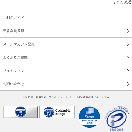
27 宇宙刑事シャリバン(TVサイズ) ／ 歌/串田アキラ
もっと見る
28 宇宙刑事シャイダー(TVサイズ) ／ 歌/串田アキラ
ご利用ガイド
モノラル音源
新規会員登録
メールマガジン登録
よくあるご質問
サイトマップ
お問い合わせ
会社概要
利用規約
プライバシーポリシー
特定商取引法に基づく表示