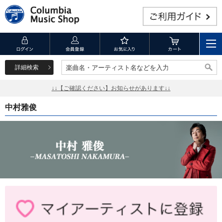
詳細検索
楽曲名・アーティスト名などを入力
楽曲名・アーティスト名などを入力
↓↓【ご確認ください】お知らせがあります↓↓
中村雅俊