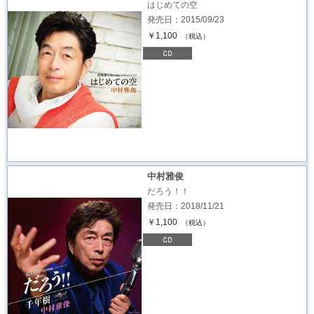
はじめての空
発売日：2015/09/23
￥1,100
（税込）
中村雅俊
だろう！！
発売日：2018/11/21
￥1,100
（税込）