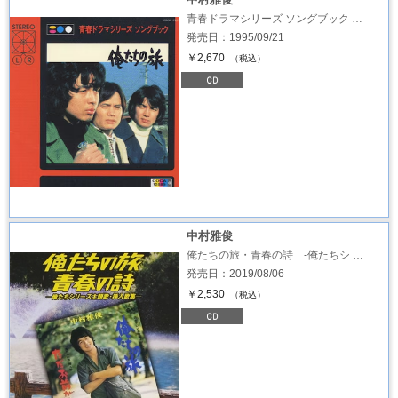
青春ドラマシリーズ ソングブック …
発売日：1995/09/21
￥2,670
（税込）
中村雅俊
俺たちの旅・青春の詩 -俺たちシ …
発売日：2019/08/06
￥2,530
（税込）