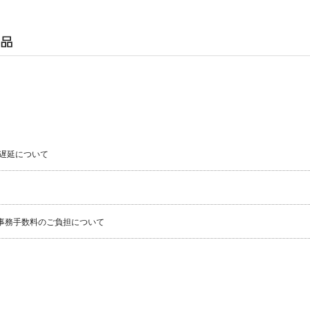
遅延について
事務手数料のご負担について