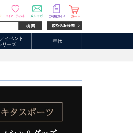
／イベント
年代
シリーズ