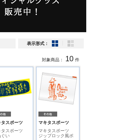
表示形式：
10
対象商品：
件
キタスポーツ
マキタスポーツ
キタスポーツ
マキタスポーツ
ぬぐい
ジップロック風ポ