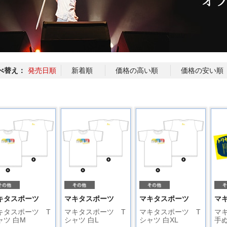
べ替え：
発売日順
新着順
価格の高い順
価格の安い順
キタスポーツ
マキタスポーツ
マキタスポーツ
マ
キタスポーツ T
マキタスポーツ T
マキタスポーツ T
マ
ャツ 白M
シャツ 白L
シャツ 白XL
手