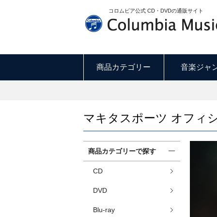
コロムビア公式 CD・DVDの通販サイト
商品カテゴリー
音楽ジャ
マキタスポーツ オフィ
商品カテゴリーで探す
CD
DVD
Blu-ray