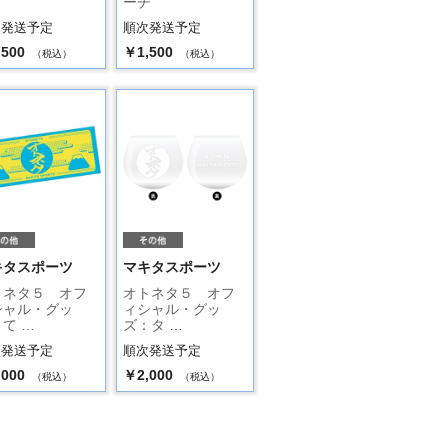
ーチ
次発送予定
順次発送予定
,500
￥1,500
（税込）
（税込）
キタスポーツ
マキタスポーツ
トネタ５ オフ
オトネタ５ オフ
シャル・グッ
ィシャル・グッ
て …
ズ：タ …
次発送予定
順次発送予定
,000
￥2,000
（税込）
（税込）