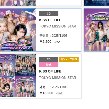
KISS OF LIFE
TOKYO MISSION STAR
…
発売日：2025/11/05
￥2,200
（税込）
KISS OF LIFE
TOKYO MISSION STAR
…
発売日：2025/11/05
￥13,200
（税込）