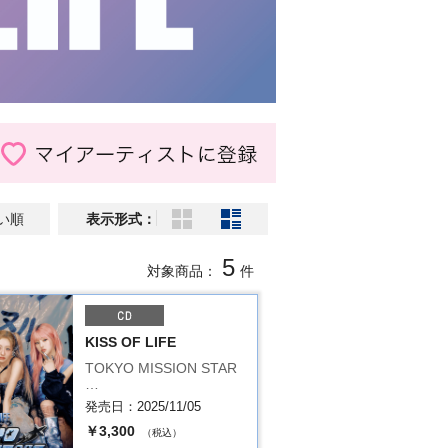
い順
表示形式：
5
対象商品：
件
KISS OF LIFE
TOKYO MISSION STAR
…
発売日：2025/11/05
￥3,300
（税込）