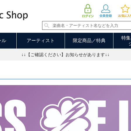
KISS OF LIFE
特集
ンル
アーティスト
限定商品／特典
↓↓【ご確認ください】お知らせがあります↓↓