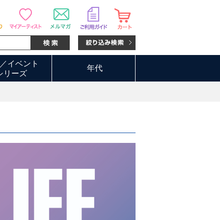
／イベント
年代
シリーズ