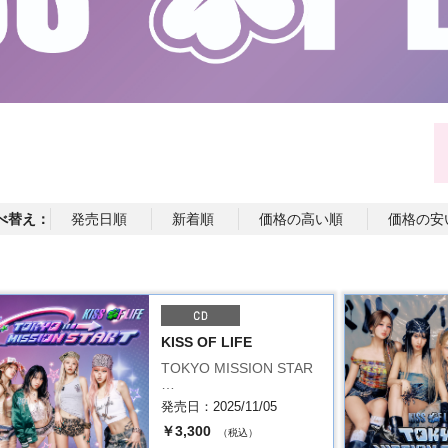
べ替え：
発売日順
新着順
価格の高い順
価格の安
KISS OF LIFE
TOKYO MISSION STAR
…
発売日：2025/11/05
￥3,300
（税込）