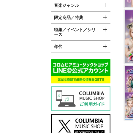
音楽ジャンル
限定商品／特典
特集／イベント／シリ
ーズ
年代