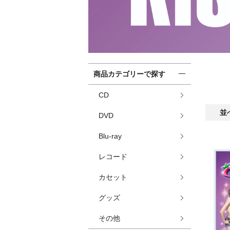
商品カテゴリーで探す
CD
並
DVD
Blu-ray
レコード
カセット
グッズ
その他