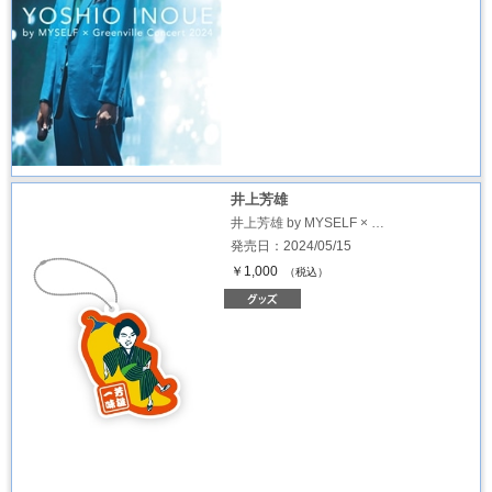
井上芳雄
井上芳雄 by MYSELF × …
発売日：2024/05/15
￥1,000
（税込）