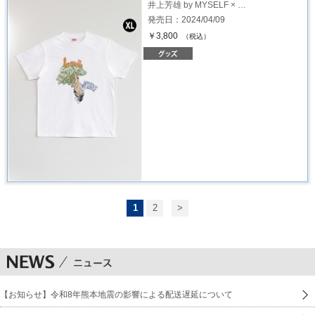
井上芳雄 by MYSELF × …
発売日：2024/04/09
￥3,800
（税込）
1
2
>
【お知らせ】令和8年熊本地震の影響による配送遅延について