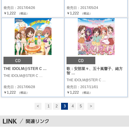
発売日：2017/04/26
発売日：2017/05/24
￥1,222
￥1,222
（税込）
（税込）
THE IDOLM@STER C …
歌：安部菜々、五十嵐響子、緒方
智 …
THE IDOLM@STER C …
THE IDOLM@STER C …
発売日：2017/06/28
発売日：2017/11/01
￥1,222
￥1,222
（税込）
（税込）
<
1
2
3
4
5
>