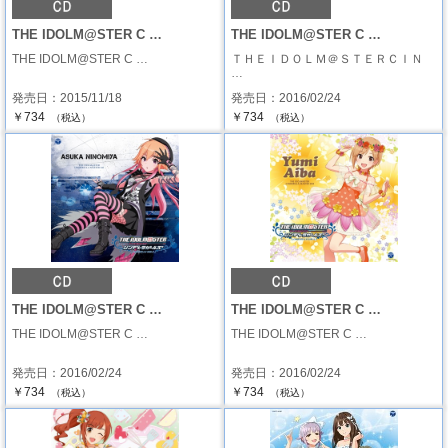
THE IDOLM@STER C …
THE IDOLM@STER C …
THE IDOLM@STER C …
ＴＨＥＩＤＯＬＭ＠ＳＴＥＲＣＩＮ
…
発売日：2015/11/18
発売日：2016/02/24
￥734
￥734
（税込）
（税込）
THE IDOLM@STER C …
THE IDOLM@STER C …
THE IDOLM@STER C …
THE IDOLM@STER C …
発売日：2016/02/24
発売日：2016/02/24
￥734
￥734
（税込）
（税込）