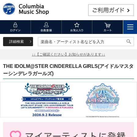
詳細検索
楽曲名・アーティスト名などを入力
楽曲名・アーティスト名などを入力
↓↓【ご確認ください】お知らせがあります↓↓
THE IDOLM@STER CINDERELLA GIRLS(アイドルマスタ
ーシンデレラガールズ)