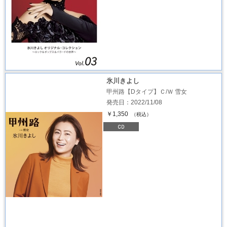
氷川きよし
甲州路【Dタイプ】Ｃ/Ｗ 雪女
発売日：2022/11/08
￥1,350
（税込）