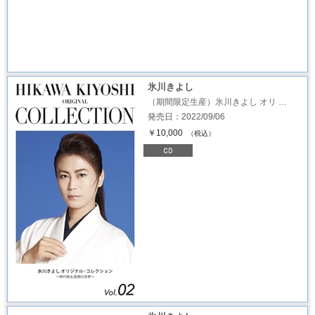
氷川きよし
（期間限定生産）氷川きよし オリ …
発売日：2022/09/06
￥10,000
（税込）