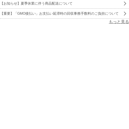
【お知らせ】夏季休業に伴う商品配送について
【重要】「GMO後払い」お支払い延滞時の回収事務手数料のご負担について
もっと見る
ご利用ガイド
新規会員登録
メールマガジン登録
よくあるご質問
サイトマップ
お問い合わせ
会社概要
利用規約
プライバシーポリシー
特定商取引法に基づく表示